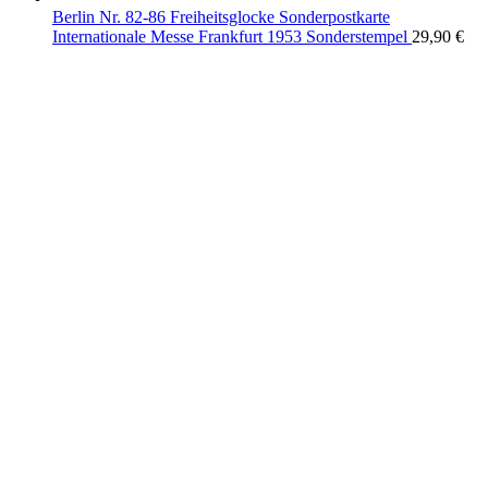
Berlin Nr. 82-86 Freiheitsglocke Sonderpostkarte
Internationale Messe Frankfurt 1953 Sonderstempel
29,90
€