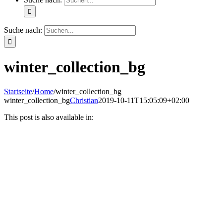
Suche nach:
winter_collection_bg
Startseite
/
Home
/
winter_collection_bg
winter_collection_bg
Christian
2019-10-11T15:05:09+02:00
This post is also available in: