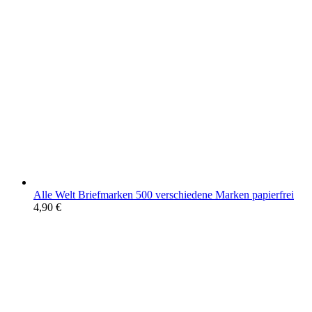
Alle Welt Briefmarken 500 verschiedene Marken papierfrei
4,90
€