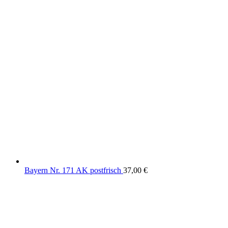
Bayern Nr. 171 AK postfrisch
37,00
€