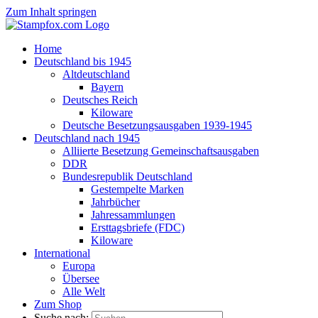
Zum Inhalt springen
Home
Deutschland bis 1945
Altdeutschland
Bayern
Deutsches Reich
Kiloware
Deutsche Besetzungsausgaben 1939-1945
Deutschland nach 1945
Alliierte Besetzung Gemeinschaftsausgaben
DDR
Bundesrepublik Deutschland
Gestempelte Marken
Jahrbücher
Jahressammlungen
Ersttagsbriefe (FDC)
Kiloware
International
Europa
Übersee
Alle Welt
Zum Shop
Suche nach: