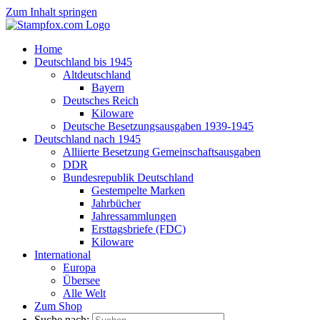
Zum Inhalt springen
Home
Deutschland bis 1945
Altdeutschland
Bayern
Deutsches Reich
Kiloware
Deutsche Besetzungsausgaben 1939-1945
Deutschland nach 1945
Alliierte Besetzung Gemeinschaftsausgaben
DDR
Bundesrepublik Deutschland
Gestempelte Marken
Jahrbücher
Jahressammlungen
Ersttagsbriefe (FDC)
Kiloware
International
Europa
Übersee
Alle Welt
Zum Shop
Suche nach: