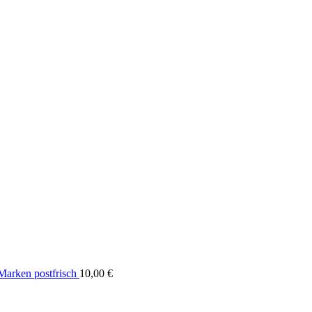
arken postfrisch
10,00
€