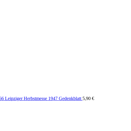
966 Leipziger Herbstmesse 1947 Gedenkblatt
5,90
€