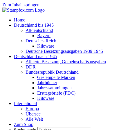
Zum Inhalt springen
Home
Deutschland bis 1945
Altdeutschland
Bayern
Deutsches Reich
Kiloware
Deutsche Besetzungsausgaben 1939-1945
Deutschland nach 1945
Alliierte Besetzung Gemeinschaftsausgaben
DDR
Bundesrepublik Deutschland
Gestempelte Marken
Jahrbücher
Jahressammlungen
Ersttagsbriefe (FDC)
Kiloware
International
Europa
Übersee
Alle Welt
Zum Shop
Suche nach: