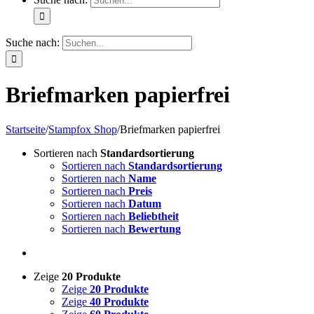
Suche nach:
Briefmarken papierfrei
Startseite
/
Stampfox Shop
/
Briefmarken papierfrei
Sortieren nach
Standardsortierung
Sortieren nach
Standardsortierung
Sortieren nach
Name
Sortieren nach
Preis
Sortieren nach
Datum
Sortieren nach
Beliebtheit
Sortieren nach
Bewertung
Zeige
20 Produkte
Zeige
20 Produkte
Zeige
40 Produkte