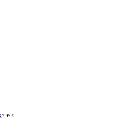
8
2,95
€