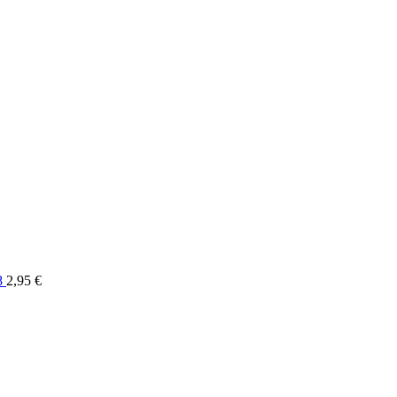
8
2,95
€