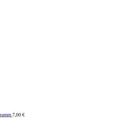
Gramm
7,00
€