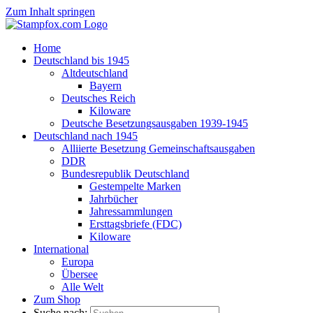
Zum Inhalt springen
Home
Deutschland bis 1945
Altdeutschland
Bayern
Deutsches Reich
Kiloware
Deutsche Besetzungsausgaben 1939-1945
Deutschland nach 1945
Alliierte Besetzung Gemeinschaftsausgaben
DDR
Bundesrepublik Deutschland
Gestempelte Marken
Jahrbücher
Jahressammlungen
Ersttagsbriefe (FDC)
Kiloware
International
Europa
Übersee
Alle Welt
Zum Shop
Suche nach: