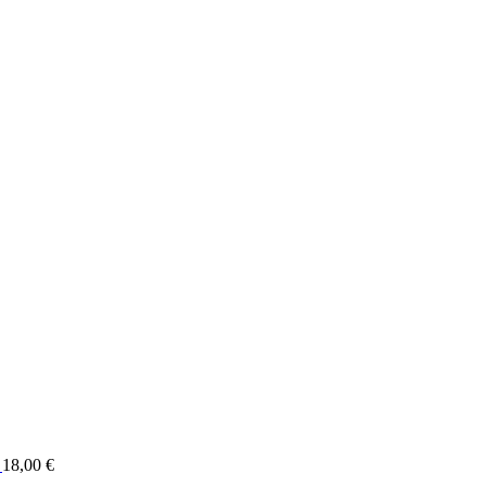
18,00
€