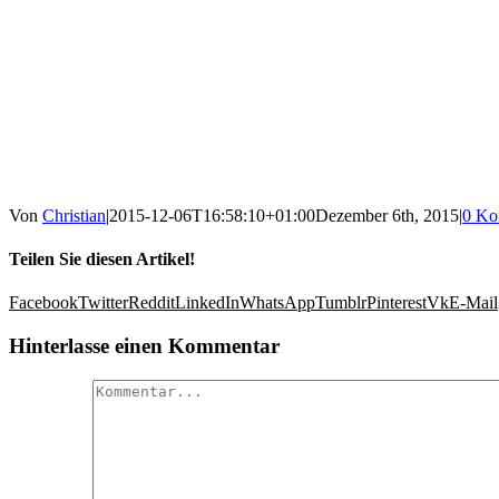
Von
Christian
|
2015-12-06T16:58:10+01:00
Dezember 6th, 2015
|
0 Ko
Teilen Sie diesen Artikel!
Facebook
Twitter
Reddit
LinkedIn
WhatsApp
Tumblr
Pinterest
Vk
E-Mail
Hinterlasse einen Kommentar