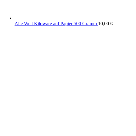
Alle Welt Kiloware auf Papier 500 Gramm
10,00
€