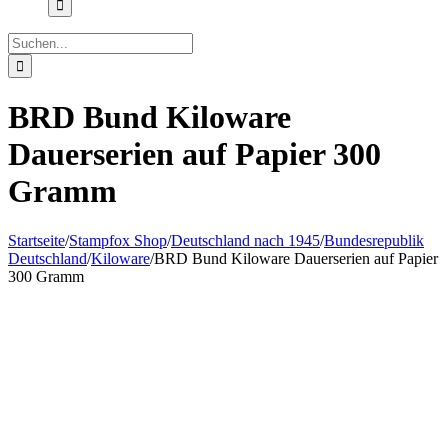
Suche
nach:
BRD Bund Kiloware
Dauerserien auf Papier 300
Gramm
Startseite
/
Stampfox Shop
/
Deutschland nach 1945
/
Bundesrepublik
Deutschland
/
Kiloware
/
BRD Bund Kiloware Dauerserien auf Papier
300 Gramm