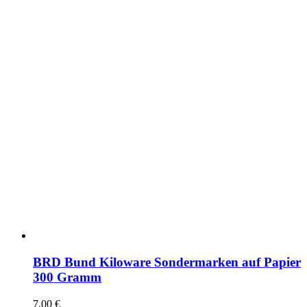
BRD Bund Kiloware Sondermarken auf Papier
300 Gramm
7,00
€