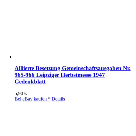
Alliierte Besetzung Gemeinschaftsausgaben Nr.
965-966 Leipziger Herbstmesse 1947
Gedenkblatt
5,90
€
Bei eBay kaufen *
Details