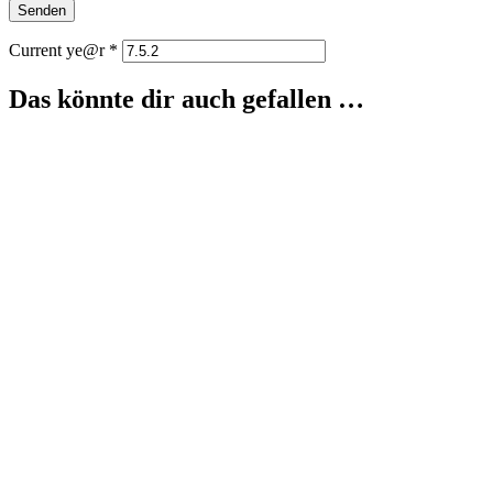
Current ye@r
*
Das könnte dir auch gefallen …