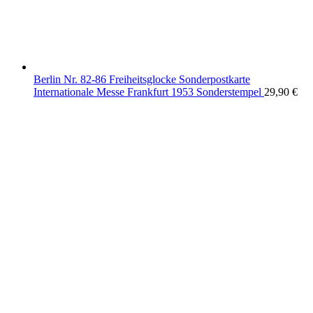
Berlin Nr. 82-86 Freiheitsglocke Sonderpostkarte
Internationale Messe Frankfurt 1953 Sonderstempel
29,90
€